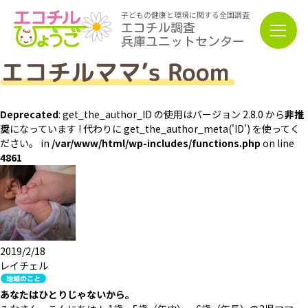
子どもの健康と環境に関する全国調査
エコチル調査
兵庫ユニットセンター
Deprecated
: get_the_author_ID の使用はバージョン 2.8.0 から
非推
奨
になっています ! 代わりに get_the_author_meta('ID') を使ってく
ださい。 in
/var/www/html/wp-includes/functions.php
on line
4861
2019/2/18
レイチェル
あなたはひとりじゃないから。