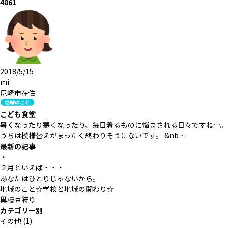
4861
2018/5/15
mi.
尼崎市在住
こども食堂
暑くなったり寒くなったり、毎日着るものに悩まされる日々ですね…。
うちは模様替えがまったく終わりそうにないです。 &nb…
最新の記事
・
２月といえば・・・
あなたはひとりじゃないから。
地域のこと☆学校と地域の関わり☆
黒枝豆狩り
カテゴリー別
その他
(1)