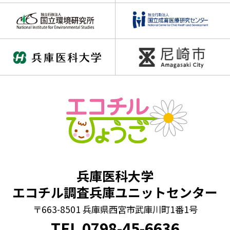
兵庫医科大学
エコチル調査兵庫ユニットセンター
〒663-8501 兵庫県西宮市武庫川町1番1号
TEL
0798
-
45-6636