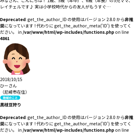
みなさん、こんにちは！ 1歳、5歳（年中）、6歳（年長）の3児ママ、
レイチェルです♪ 実は小学校時代からの友人がもうすぐ…
Deprecated
: get_the_author_ID の使用はバージョン 2.8.0 から
非推
奨
になっています ! 代わりに get_the_author_meta('ID') を使ってく
ださい。 in
/var/www/html/wp-includes/functions.php
on line
4861
2018/10/15
ひーさん
（尼崎市在住）
黒枝豆狩り
Deprecated
: get_the_author_ID の使用はバージョン 2.8.0 から
非推
奨
になっています ! 代わりに get_the_author_meta('ID') を使ってく
ださい。 in
/var/www/html/wp-includes/functions.php
on line