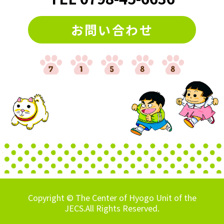
お問い合わせ
Copyright © The Center of Hyogo Unit of the
JECS.All Rights Reserved.