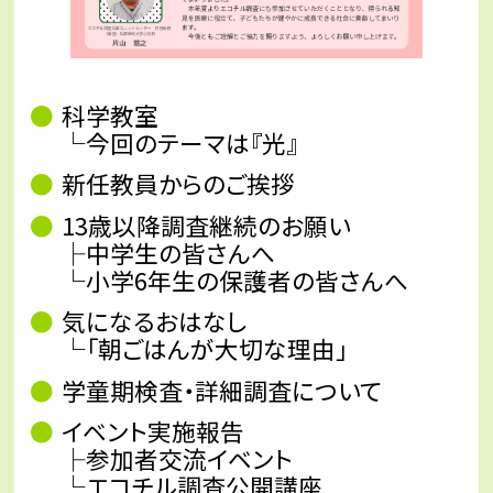
科学教室
└今回のテーマは『光』
新任教員からのご挨拶
13歳以降調査継続のお願い
├中学生の皆さんへ
└小学6年生の保護者の皆さんへ
気になるおはなし
└「朝ごはんが大切な理由」
学童期検査・詳細調査について
イベント実施報告
├参加者交流イベント
└エコチル調査公開講座