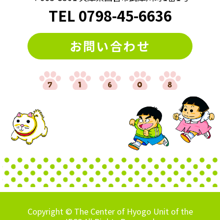
TEL
0798
-
45-6636
お問い合わせ
Copyright © The Center of Hyogo Unit of the