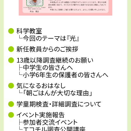
科学教室
└今回のテーマは『光』
新任教員からのご挨拶
13歳以降調査継続のお願い
├中学生の皆さんへ
└小学6年生の保護者の皆さんへ
気になるおはなし
└「朝ごはんが大切な理由」
学童期検査・詳細調査について
イベント実施報告
├参加者交流イベント
└エコチル調査公開講座