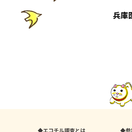
兵庫
エコチル調査とは
参