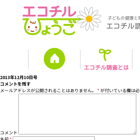
子どもの健康と
エコチル
エコチル調査とは
2013年12月10日号
コメントを残す
メールアドレスが公開されることはありません。
*
が付いている欄は必
コメント
名前
*