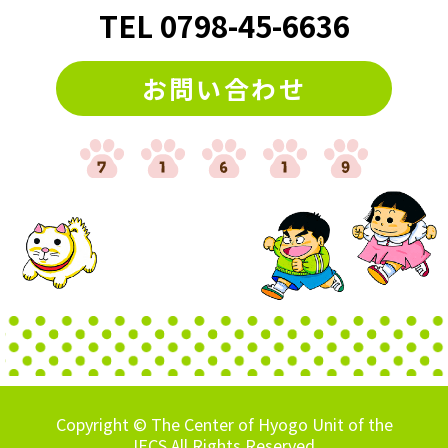
TEL
0798
-
45-6636
お問い合わせ
Copyright © The Center of Hyogo Unit of the
JECS.All Rights Reserved.