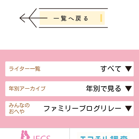
ライター一覧
年別アーカイブ
みんなの
おへや