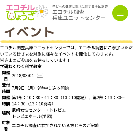
子どもの健康と環境に関する全国調査
エコチル調査
兵庫ユニットセンター
エコチル調査兵庫ユニットセンターでは、エコチル調査にご参加いただ
いている皆さまを対象に様々なイベントを開催しております。
皆さまのご参加をお待ちしています！
学研わくわく科学教室
開催
2018/08/04（土）
日
受付
7月9日（月）9時申し込み開始
時間
開催
第1部：10：30～11：30（10：10開場）、第2部：13：30～
時間
14：30（13：10開場）
尼崎女性センター・トレピエ
場所
トレピエホール(
地図
)
対象
エコチル調査に参加されている方とそのご家族
者