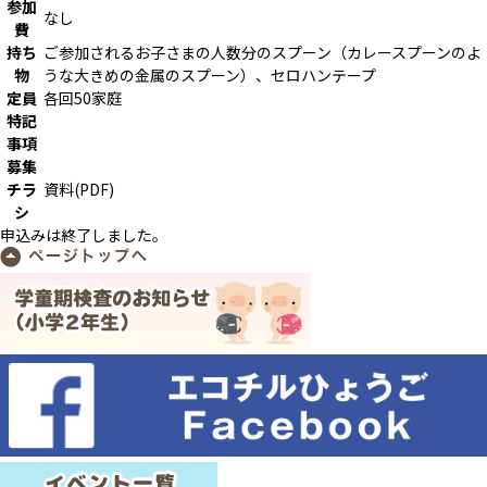
参加
なし
費
持ち
ご参加されるお子さまの人数分のスプーン（カレースプーンのよ
物
うな大きめの金属のスプーン）、セロハンテープ
定員
各回50家庭
特記
事項
募集
チラ
資料(PDF)
シ
申込みは終了しました。