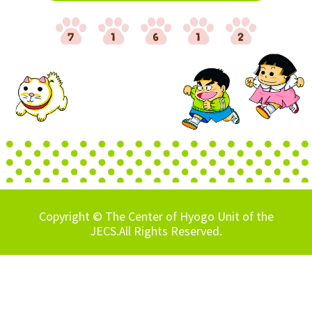
Copyright © The Center of Hyogo Unit of the
JECS.All Rights Reserved.