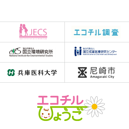
#間違い探し