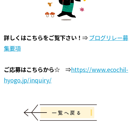
詳しくはこちらをご覧下さい！
⇒
ブログリレー募
集要項
ご応募はこちらから☆
⇒
https://www.ecochil-
hyogo.jp/inquiry/