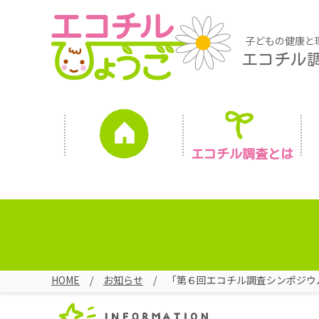
子どもの健康と
エコチル
エコチル調査とは
HOME
お知らせ
「第６回エコチル調査シンポジウ