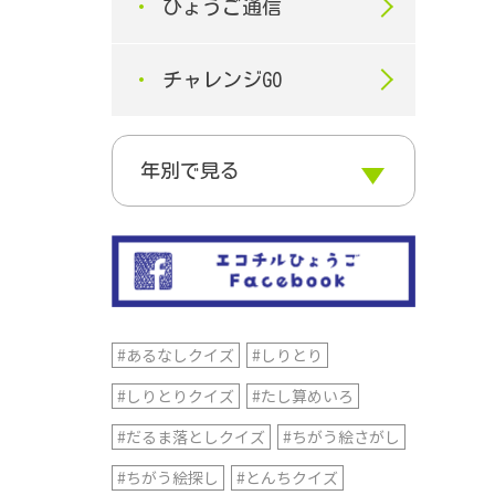
ひょうご通信
チャレンジGO
#あるなしクイズ
#しりとり
#しりとりクイズ
#たし算めいろ
#だるま落としクイズ
#ちがう絵さがし
#ちがう絵探し
#とんちクイズ