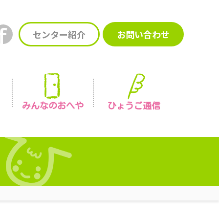
センター紹介
お問い合わせ
みんなの
おへや
ひょうご通信