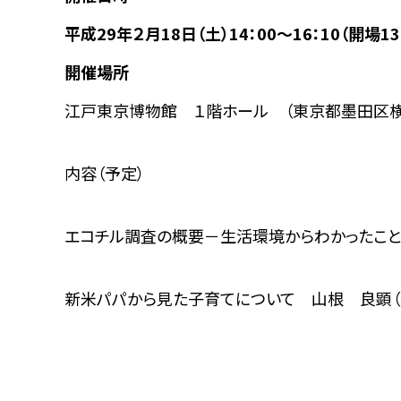
平成29年２月18日（土）14：00～16：10（開場13
開催場所
江戸東京博物館 １階ホール （東京都墨田区横網
内容（予定）
エコチル調査の概要－生活環境からわかったこ
新米パパから見た子育てについて 山根 良顕（