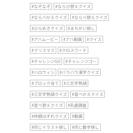
#なぞなぞ
#ならび替えクイズ
#ならべかえクイズ
#ならべ替えクイズ
#ひらめきクイズ
#まちがい探し
#アハムービー
#アハ動画
#クイズ
#クリスマス
#クロスワード
#チャレンジGO
#チャレンジゴー
#ハロウィン
#バラバラ漢字クイズ
#ブロック当て
#三文字熟語
#三文字熟語クイズ
#並べかえクイズ
#並べ替えクイズ
#乳歯調査
#仲間はずれクイズ
#動画
#同じイラスト探し
#同じ数字探し