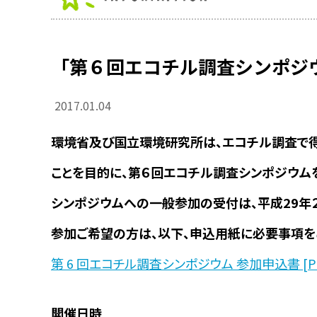
「第６回エコチル調査シンポジ
2017.01.04
環境省及び国立環境研究所は、エコチル調査で
ことを目的に、第６回エコチル調査シンポジウム
シンポジウムへの一般参加の受付は、平成29年２月
参加ご希望の方は、以下、申込用紙に必要事項を
第 6 回エコチル調査シンポジウム 参加申込書 [PDF
開催日時