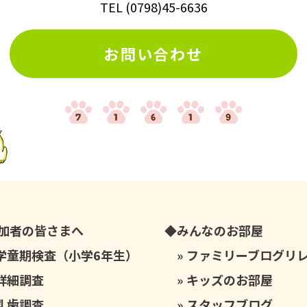
TEL
(
0798
)
45-6636
お問い合わせ
加者の皆さまへ
みんなのお部屋
学童期検査（小学6年生）
ファミリーブログリ
詳細調査
キッズのお部屋
乳歯調査
スタッフブログ