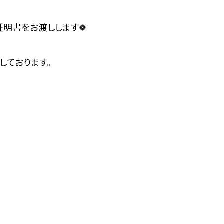
証明書をお渡しします❁
しております。