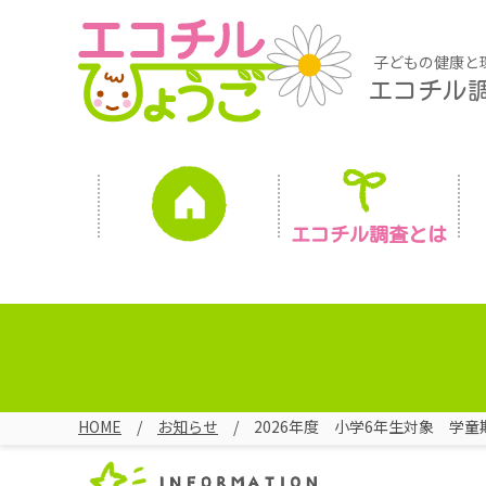
子どもの健康と
エコチル
エコチル調査とは
HOME
お知らせ
2026年度 小学6年生対象 学