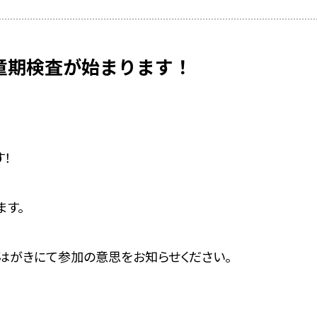
学童期検査が始まります！
！
ます。
はがきにて参加の意思をお知らせください。