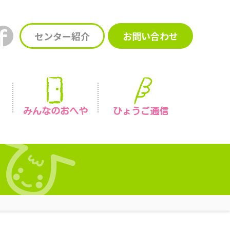
センター紹介
お問い合わせ
みんなの
おへや
ひょうご通信