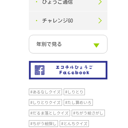
ひょうご通信
チャレンジGO
#あるなしクイズ
#しりとり
#しりとりクイズ
#たし算めいろ
#だるま落としクイズ
#ちがう絵さがし
#ちがう絵探し
#とんちクイズ