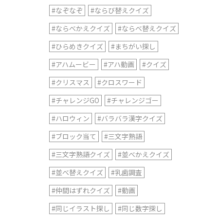
#なぞなぞ
#ならび替えクイズ
#ならべかえクイズ
#ならべ替えクイズ
#ひらめきクイズ
#まちがい探し
#アハムービー
#アハ動画
#クイズ
#クリスマス
#クロスワード
#チャレンジGO
#チャレンジゴー
#ハロウィン
#バラバラ漢字クイズ
#ブロック当て
#三文字熟語
#三文字熟語クイズ
#並べかえクイズ
#並べ替えクイズ
#乳歯調査
#仲間はずれクイズ
#動画
#同じイラスト探し
#同じ数字探し