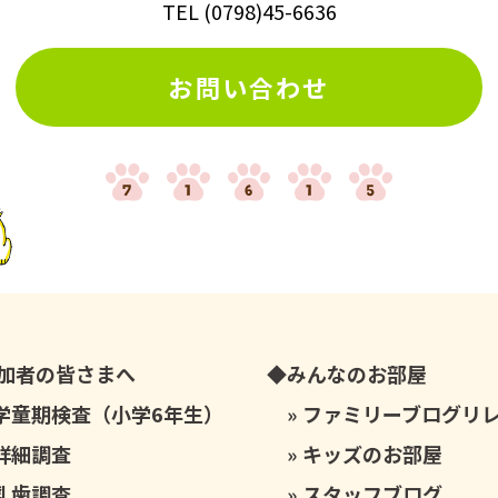
TEL
(
0798
)
45-6636
お問い合わせ
加者の皆さまへ
みんなのお部屋
学童期検査（小学6年生）
ファミリーブログリ
詳細調査
キッズのお部屋
乳歯調査
スタッフブログ