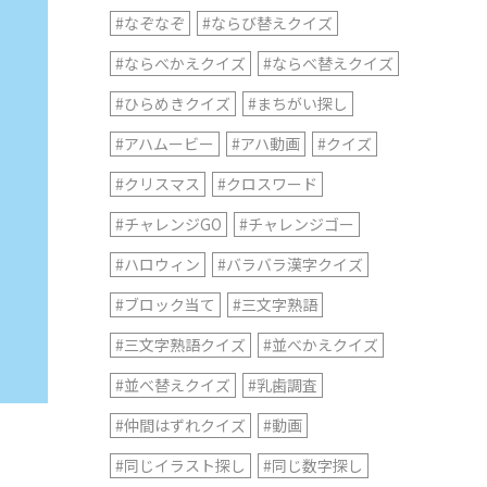
#なぞなぞ
#ならび替えクイズ
#ならべかえクイズ
#ならべ替えクイズ
#ひらめきクイズ
#まちがい探し
#アハムービー
#アハ動画
#クイズ
#クリスマス
#クロスワード
#チャレンジGO
#チャレンジゴー
#ハロウィン
#バラバラ漢字クイズ
#ブロック当て
#三文字熟語
#三文字熟語クイズ
#並べかえクイズ
#並べ替えクイズ
#乳歯調査
#仲間はずれクイズ
#動画
#同じイラスト探し
#同じ数字探し