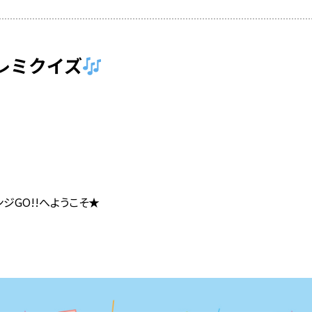
レミクイズ
ジGO!!へようこそ★