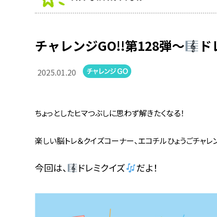
チャレンジGO!!第128弾～
ド
2025.01.20
ちょっとしたヒマつぶしに思わず解きたくなる！
楽しい脳トレ＆クイズコーナー、エコチルひょうごチャレン
今回は、
ドレミクイズ
だよ！