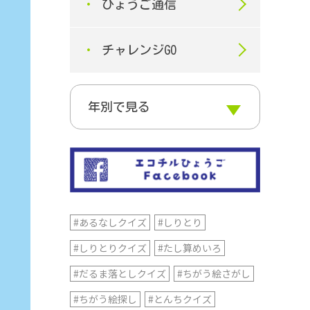
ひょうご通信
チャレンジGO
#あるなしクイズ
#しりとり
#しりとりクイズ
#たし算めいろ
#だるま落としクイズ
#ちがう絵さがし
#ちがう絵探し
#とんちクイズ