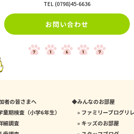
TEL
(
0798
)
45-6636
お問い合わせ
加者の皆さまへ
みんなのお部屋
学童期検査（小学6年生）
ファミリーブログリ
詳細調査
キッズのお部屋
乳歯調査
スタッフブログ