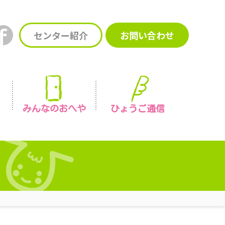
センター紹介
お問い合わせ
みんなの
おへや
ひょうご通信