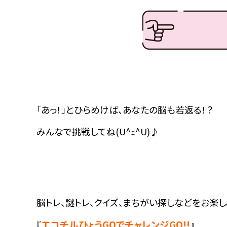
「あっ！」とひらめけば、あなたの脳も若返る！？
みんなで挑戦してね(U^ｪ^U)♪
脳トレ、謎トレ、クイズ、まちがい探しなどをお楽
エコチルひょうGOでチャレンジGO!!
『
』