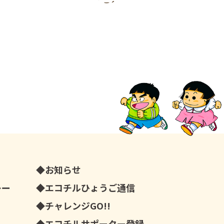
お知らせ
レー
エコチルひょうご通信
チャレンジGO!!
エコチルサポーター登録