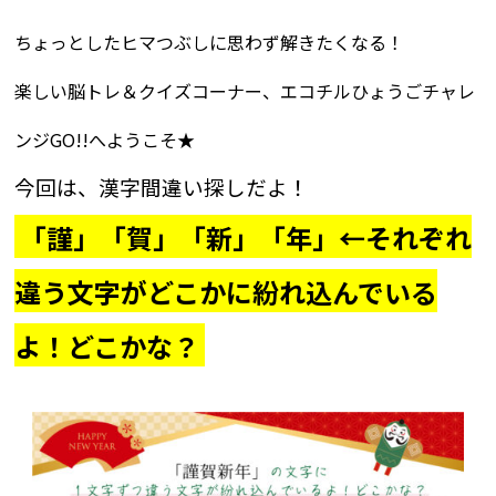
ちょっとしたヒマつぶしに思わず解きたくなる！
楽しい脳トレ＆クイズコーナー、エコチルひょうごチャレ
ンジGO!!へようこそ★
今回は、漢字間違い探しだよ！
「謹」「賀」「新」「年」←それぞれ
違う文字がどこかに紛れ込んでいる
よ！どこかな？