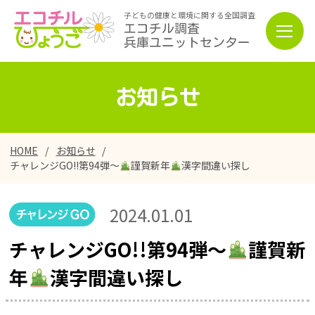
子どもの健康と環境に関する全国調査
エコチル調査
兵庫ユニットセンター
お知らせ
HOME
お知らせ
チャレンジGO!!第94弾～
謹賀新年
漢字間違い探し
2024.01.01
チャレンジGO!!第94弾～
謹賀新
年
漢字間違い探し