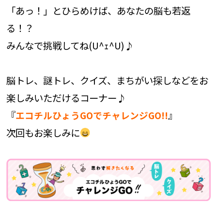
「あっ！」とひらめけば、あなたの脳も若返
る！？
みんなで挑戦してね(U^ｪ^U)♪
脳トレ、謎トレ、クイズ、まちがい探しなどをお
楽しみいただけるコーナー♪
『
』
エコチルひょうGOでチャレンジGO!!
次回もお楽しみに