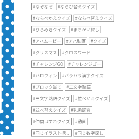
#なぞなぞ
#ならび替えクイズ
#ならべかえクイズ
#ならべ替えクイズ
#ひらめきクイズ
#まちがい探し
#アハムービー
#アハ動画
#クイズ
#クリスマス
#クロスワード
#チャレンジGO
#チャレンジゴー
#ハロウィン
#バラバラ漢字クイズ
#ブロック当て
#三文字熟語
#三文字熟語クイズ
#並べかえクイズ
#並べ替えクイズ
#乳歯調査
#仲間はずれクイズ
#動画
#同じイラスト探し
#同じ数字探し