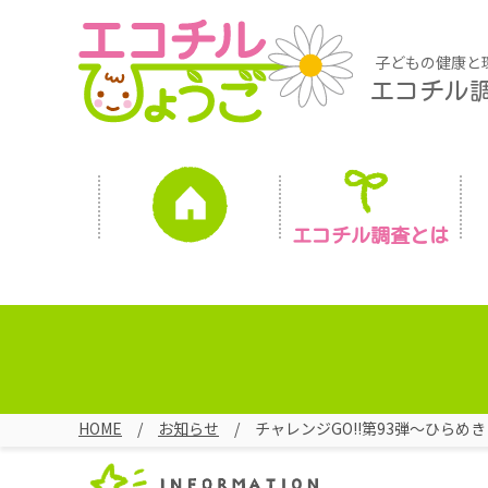
子どもの健康と
エコチル
エコチル調査とは
HOME
お知らせ
チャレンジGO!!第93弾～ひらめき