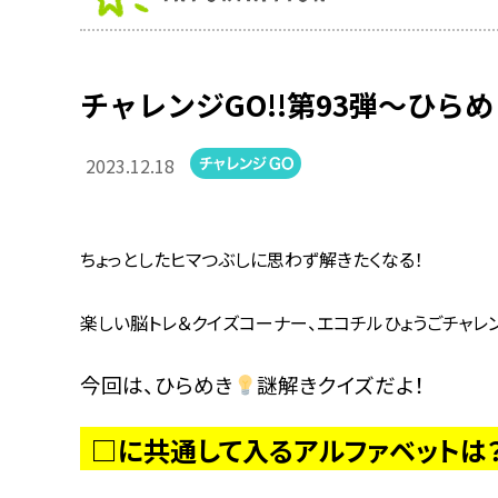
チャレンジGO!!第93弾～ひらめ
2023.12.18
ちょっとしたヒマつぶしに思わず解きたくなる！
楽しい脳トレ＆クイズコーナー、エコチルひょうごチャレン
今回は、ひらめき
謎解きクイズだよ！
□に共通して入るアルファベットは