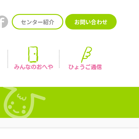
センター紹介
お問い合わせ
みんなの
おへや
ひょうご通信