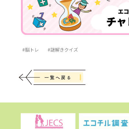
#脳トレ
#謎解きクイズ