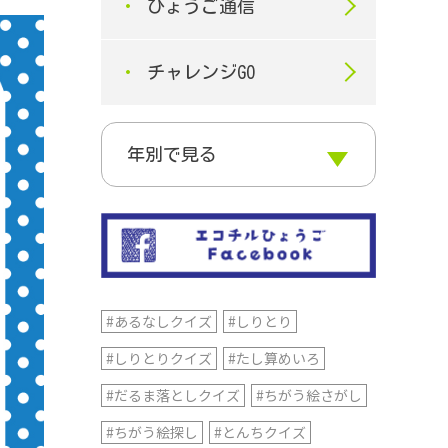
ひょうご通信
チャレンジGO
#あるなしクイズ
#しりとり
#しりとりクイズ
#たし算めいろ
#だるま落としクイズ
#ちがう絵さがし
#ちがう絵探し
#とんちクイズ