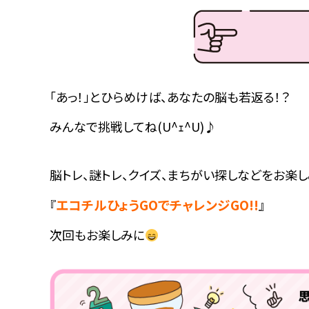
「あっ！」とひらめけば、あなたの脳も若返る！？
みんなで挑戦してね(U^ｪ^U)♪
脳トレ、謎トレ、クイズ、まちがい探しなどをお楽
エコチルひょうGOでチャレンジGO!!
『
』
次回もお楽しみに