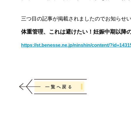
三つ目の記事が掲載されましたのでお知らせ
体重管理、これは避けたい！妊娠中期以降の
https://st.benesse.ne.jp/ninshin/content/?id=1431