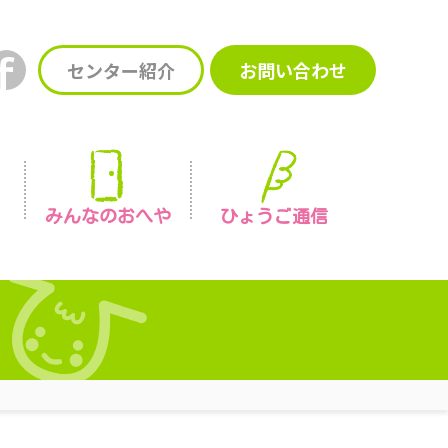
センター紹介
お問い合わせ
みんなの
おへや
ひょうご通信