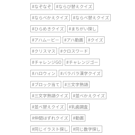
#なぞなぞ
#ならび替えクイズ
#ならべかえクイズ
#ならべ替えクイズ
#ひらめきクイズ
#まちがい探し
#アハムービー
#アハ動画
#クイズ
#クリスマス
#クロスワード
#チャレンジGO
#チャレンジゴー
#ハロウィン
#バラバラ漢字クイズ
#ブロック当て
#三文字熟語
#三文字熟語クイズ
#並べかえクイズ
#並べ替えクイズ
#乳歯調査
#仲間はずれクイズ
#動画
#同じイラスト探し
#同じ数字探し