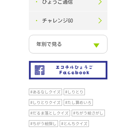
ひょうご通信
チャレンジGO
#あるなしクイズ
#しりとり
#しりとりクイズ
#たし算めいろ
#だるま落としクイズ
#ちがう絵さがし
#ちがう絵探し
#とんちクイズ