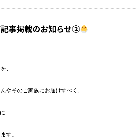
プ記事掲載のお知らせ②
果を、
さんやそのご家族にお届けすべく、
に
ります。