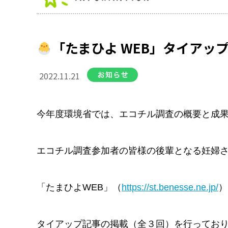
「たまひよ WEB」タイアッ
2022.11.21
今年度環境省では、エコチル調査の概要と成
エコチル調査参加者の皆様の後輩となる妊婦
「たまひよWEB」（
https://st.benesse.ne.jp/
）
タイアップ記事の掲載（全３回）を行ってお