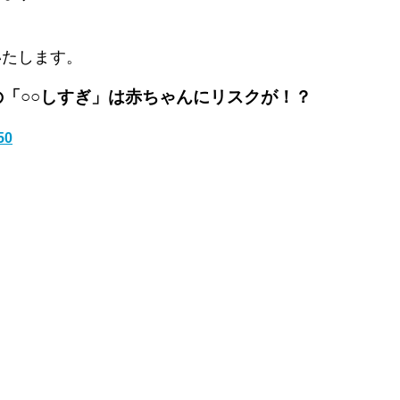
いたします。
「○○しすぎ」は赤ちゃんにリスクが！？
50