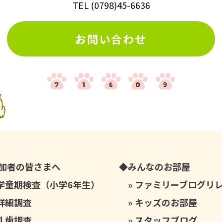
TEL
(
0798
)
45-6636
お問い合わせ
加者の皆さまへ
みんなのお部屋
学童期検査（小学6年生）
ファミリーブログリ
詳細調査
キッズのお部屋
乳歯調査
スタッフブログ