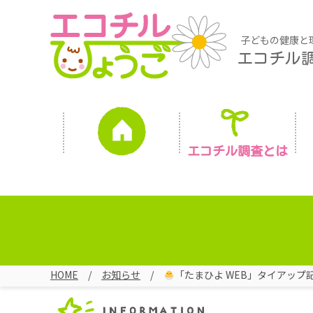
子どもの健康と
エコチル
エコチル調査とは
HOME
お知らせ
「たまひよ WEB」タイアップ