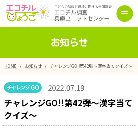
子どもの健康と環境に関する全国調査
エコチル調査
兵庫ユニットセンター
お知らせ
HOME
お知らせ
チャレンジGO!!第42弾～漢字当てクイズ～
2022.07.19
チャレンジGO!!第42弾～漢字当て
クイズ～