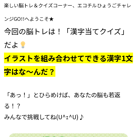
楽しい脳トレ＆クイズコーナー、エコチルひょうごチャレ
ンジGO!!へようこそ★
今回の脳トレは！「漢字当てクイズ」
だよ
イラストを組み合わせてできる漢字1文
字はな～んだ？
「あっ！」とひらめけば、あなたの脳も若返
る！？
みんなで挑戦してね(U^ｪ^U)♪