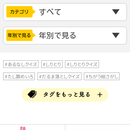
#あるなしクイズ
#しりとり
#しりとりクイズ
#たし算めいろ
#だるま落としクイズ
#ちがう絵さがし
#ちがう絵探し
#とんちクイズ
#なぞなぞ
#ならび替えクイズ
#ならべかえクイズ
#ならべ替えクイズ
#ひらめきクイズ
#まちがい探し
#アハムービー
#アハ動画
#クイズ
#クリスマス