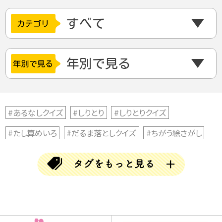
#あるなしクイズ
#しりとり
#しりとりクイズ
#たし算めいろ
#だるま落としクイズ
#ちがう絵さがし
#ちがう絵探し
#とんちクイズ
#なぞなぞ
#ならび替えクイズ
#ならべかえクイズ
#ならべ替えクイズ
#ひらめきクイズ
#まちがい探し
#アハムービー
#アハ動画
#クイズ
#クリスマス