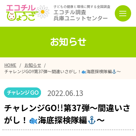
子どもの健康と環境に関する全国調査
エコチル調査
兵庫ユニットセンター
お知らせ
HOME
お知らせ
チャレンジGO!!第37弾～間違いさがし！
海底探検隊編
～
2022.06.13
チャレンジGO!!第37弾～間違いさ
がし！
海底探検隊編
～