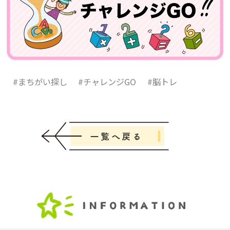
#まちがい探し
#チャレンジGO
#脳トレ