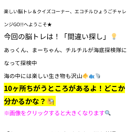
楽しい脳トレ＆クイズコーナー、エコチルひょうごチャレ
ンジGO!!へようこそ★
今回の脳トレは！「間違い探し」
あっくん、まーちゃん、チルチルが海底探検隊に
なって探検中
海の中には楽しい生き物も沢山
10ヶ所ちがうところがあるよ！どこか
分かるかな？
※画像をクリックすると大きくなります