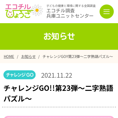
子どもの健康と環境に関する全国調査
エコチル調査
兵庫ユニットセンター
お知らせ
HOME
お知らせ
チャレンジGO!!第23弾～二字熟語パズル～
2021.11.22
チャレンジGO!!第23弾～二字熟語
パズル～