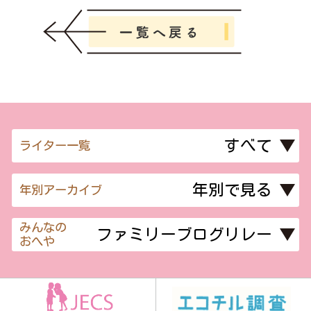
ライター一覧
年別アーカイブ
みんなの
おへや