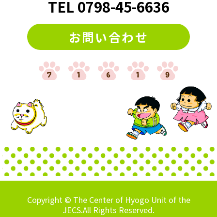
TEL
0798
-
45-6636
お問い合わせ
Copyright © The Center of Hyogo Unit of the
JECS.All Rights Reserved.