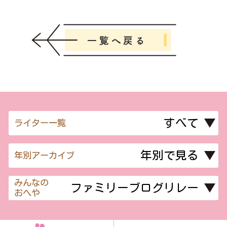
ライター一覧
年別アーカイブ
みんなの
おへや