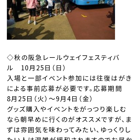
◇
秋の阪急レールウェイフェスティバ
ル
10月25日（日）
入場と一部イベント参加には往復はがき
による事前応募が必要です。応募期間
8月25日（火）～9月4日（金）
グッズ購入やイベントをがっつり楽しむ
なら朝早めに行くのがオススメですが、ま
ずは雰囲気を味わってみたい、ゆっくりし
たい人は混雑が緩和されますのでお昼か