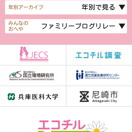
年別アーカイブ
みんなの
おへや