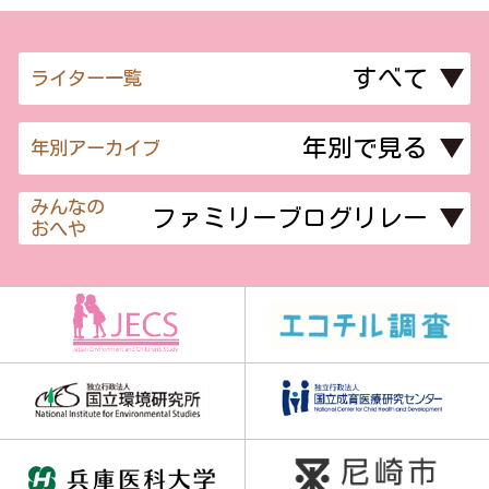
ライター一覧
年別アーカイブ
みんなの
おへや