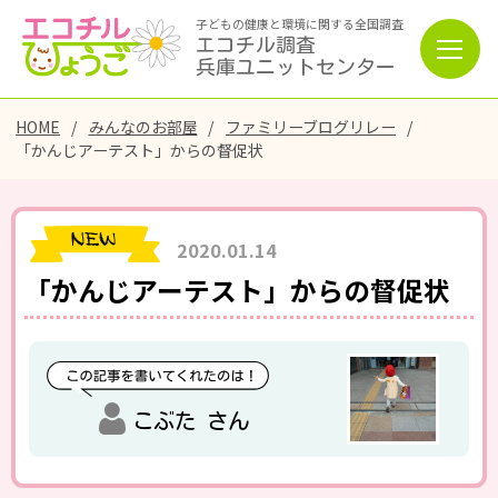
子どもの健康と環境に関する全国調査
エコチル調査
兵庫ユニットセンター
HOME
みんなのお部屋
ファミリーブログリレー
「かんじアーテスト」からの督促状
2020.01.14
「かんじアーテスト」からの督促状
こぶた さん