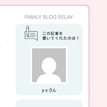
この記事を
書いてくれたのは！
y-s さん