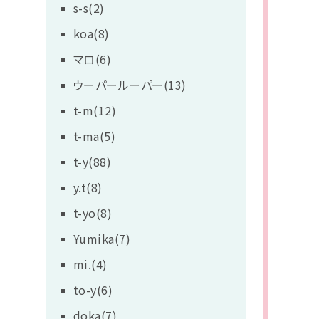
s-s(2)
koa(8)
マロ(6)
ウーパールーパー(13)
t-m(12)
t-ma(5)
t-y(88)
y.t(8)
t-yo(8)
Yumika(7)
mi.(4)
to-y(6)
doka(7)