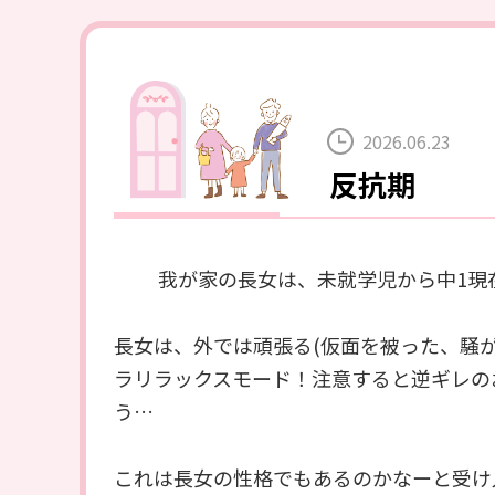
2026.06.23
反抗期
我が家の長女は、未就学児から中1現
長女は、外では頑張る(仮面を被った、騒
ラリラックスモード！注意すると逆ギレの
う…
これは長女の性格でもあるのかなーと受け