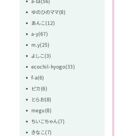
a-sa(56)
ゆのひのママ(8)
あんこ(12)
a-y(67)
m.y(25)
よしこ(3)
ecochil-hyogo(33)
f-a(6)
ピカ(6)
とらお(8)
megu(8)
ちいこちゃん(7)
きなこ(7)