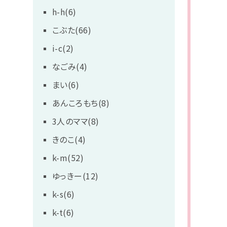
h-h(6)
こぶた(66)
i-c(2)
なごみ(4)
まい(6)
あんころもち(8)
3人のママ(8)
きのこ(4)
k-m(52)
ゆっきー(12)
k-s(6)
k-t(6)