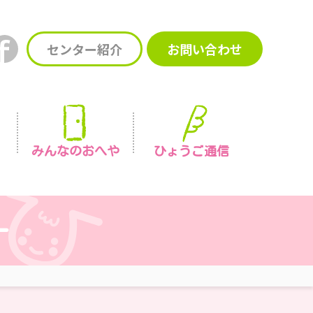
センター紹介
お問い合わせ
みんなの
おへや
ひょうご通信
ー