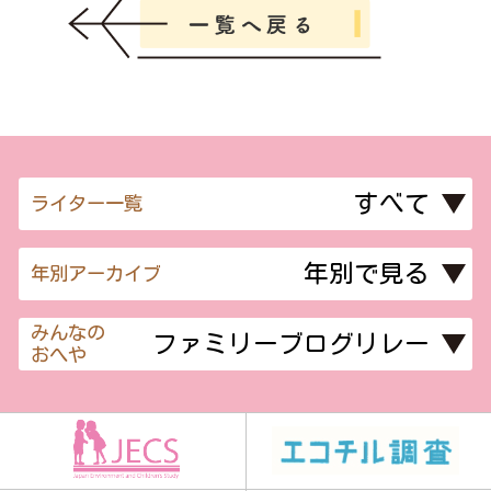
ライター一覧
年別アーカイブ
みんなの
おへや