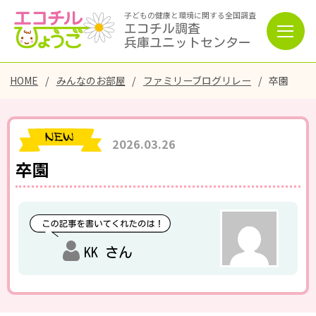
子どもの健康と環境に関する全国調査
エコチル調査
兵庫ユニットセンター
HOME
みんなのお部屋
ファミリーブログリレー
卒園
2026.03.26
卒園
KK さん