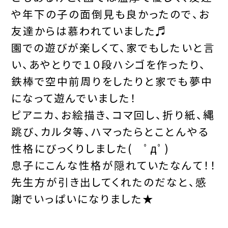
や年下の子の面倒見も良かったので、お
友達からは慕われていました♬
園での遊びが楽しくて、家でもしたいと言
い、あやとりで１０段ハシゴを作ったり、
鉄棒で空中前周りをしたりと家でも夢中
になって遊んでいました！
ピアニカ、お絵描き、コマ回し、折り紙、縄
跳び、カルタ等、ハマったらとことんやる
性格にびっくりしました( ﾟдﾟ)
息子にこんな性格が隠れていたなんて！！
先生方が引き出してくれたのだなと、感
謝でいっぱいになりました★