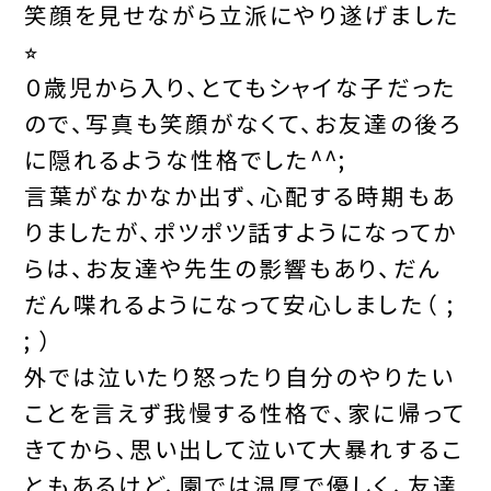
笑顔を見せながら立派にやり遂げました
⭐︎
０歳児から入り、とてもシャイな子だった
ので、写真も笑顔がなくて、お友達の後ろ
に隠れるような性格でした^^;
言葉がなかなか出ず、心配する時期もあ
りましたが、ポツポツ話すようになってか
らは、お友達や先生の影響もあり、だん
だん喋れるようになって安心しました（ ;
; ）
外では泣いたり怒ったり自分のやりたい
ことを言えず我慢する性格で、家に帰って
きてから、思い出して泣いて大暴れするこ
ともあるけど、園では温厚で優しく、友達