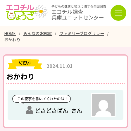
子どもの健康と環境に関する全国調査
エコチル調査
兵庫ユニットセンター
HOME
みんなのお部屋
ファミリーブログリレー
おかわり
2024.11.01
おかわり
どきどきぱん さん