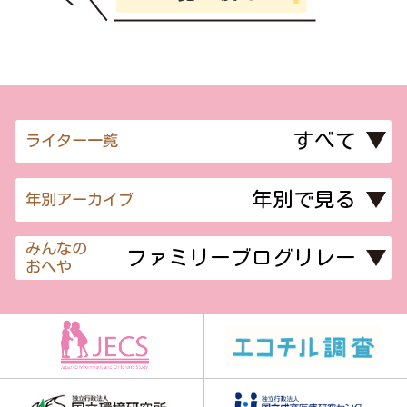
ライター一覧
年別アーカイブ
みんなの
おへや