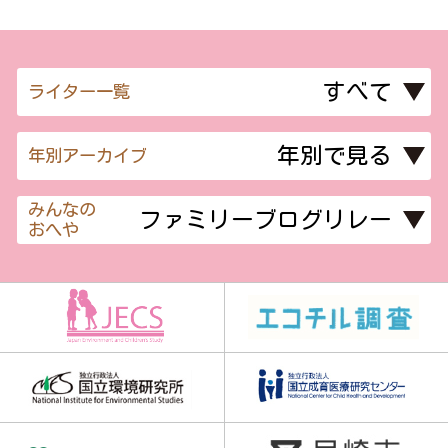
ライター一覧
年別アーカイブ
みんなの
おへや