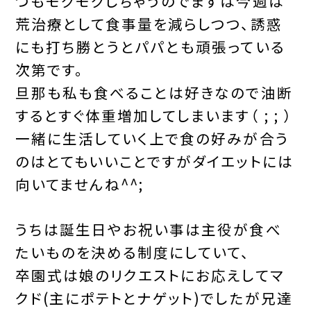
つもモグモグしちゃうのでまずは今週は
荒治療として食事量を減らしつつ、誘惑
にも打ち勝とうとパパとも頑張っている
次第です。
旦那も私も食べることは好きなので油断
するとすぐ体重増加してしまいます（ ; ; ）
一緒に生活していく上で食の好みが合う
のはとてもいいことですがダイエットには
向いてませんね^^;
うちは誕生日やお祝い事は主役が食べ
たいものを決める制度にしていて、
卒園式は娘のリクエストにお応えしてマ
クド(主にポテトとナゲット)でしたが兄達