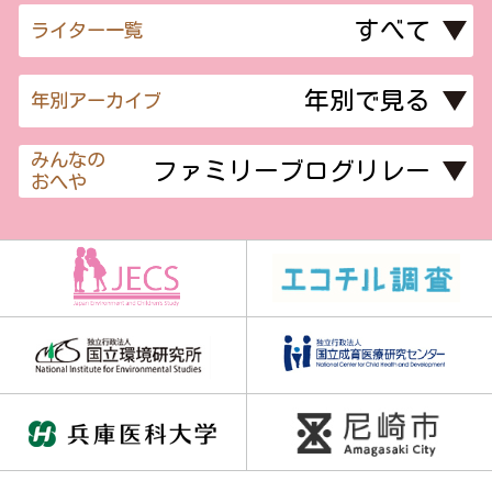
ライター一覧
年別アーカイブ
みんなの
おへや