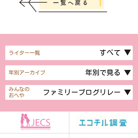
ライター一覧
年別アーカイブ
みんなの
おへや