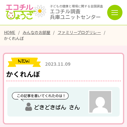
子どもの健康と環境に関する全国調査
エコチル調査
兵庫ユニットセンター
HOME
みんなのお部屋
ファミリーブログリレー
かくれんぼ
2023.11.09
かくれんぼ
どきどきぱん さん