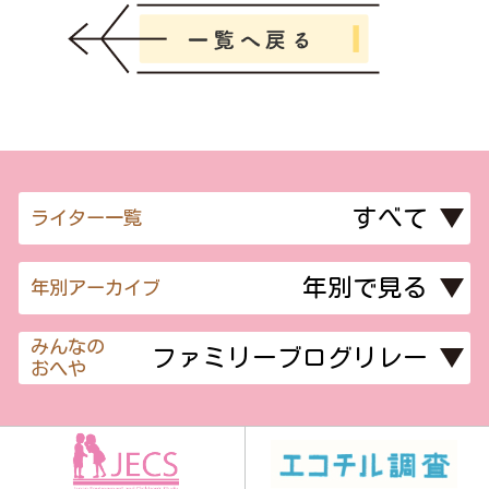
ライター一覧
年別アーカイブ
みんなの
おへや