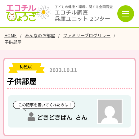
子どもの健康と環境に関する全国調査
エコチル調査
兵庫ユニットセンター
HOME
みんなのお部屋
ファミリーブログリレー
子供部屋
2023.10.11
子供部屋
どきどきぱん さん