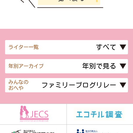
ライター一覧
年別アーカイブ
みんなの
おへや