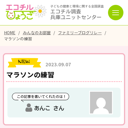
子どもの健康と環境に関する全国調査
エコチル調査
兵庫ユニットセンター
HOME
みんなのお部屋
ファミリーブログリレー
マラソンの練習
2023.09.07
マラソンの練習
あんこ さん