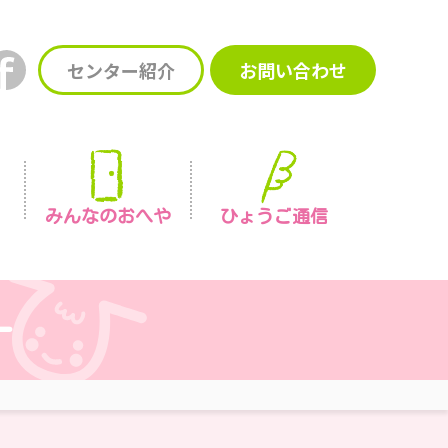
センター紹介
お問い合わせ
みんなの
おへや
ひょうご通信
ー