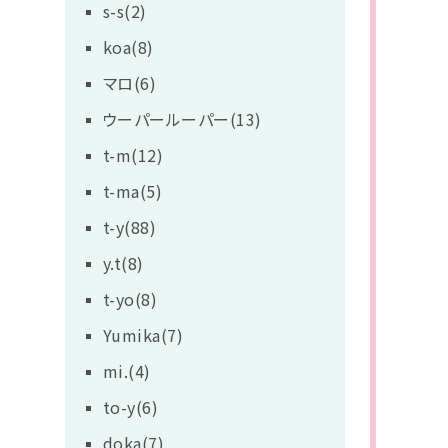
s-s(2)
koa(8)
マロ(6)
ウーパールーパー(13)
t-m(12)
t-ma(5)
t-y(88)
y.t(8)
t-yo(8)
Yumika(7)
mi.(4)
to-y(6)
doka(7)