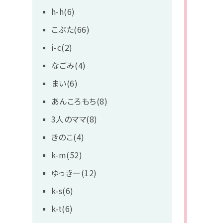
h-h(6)
こぶた(66)
i-c(2)
なごみ(4)
まい(6)
あんころもち(8)
3人のママ(8)
きのこ(4)
k-m(52)
ゆっきー(12)
k-s(6)
k-t(6)