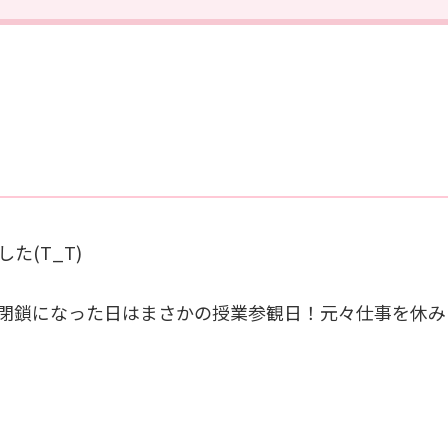
(T_T)
閉鎖になった日はまさかの授業参観日！元々仕事を休み