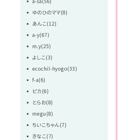
a-sa(56)
ゆのひのママ(8)
あんこ(12)
a-y(67)
m.y(25)
よしこ(3)
ecochil-hyogo(33)
f-a(6)
ピカ(6)
とらお(8)
megu(8)
ちいこちゃん(7)
きなこ(7)