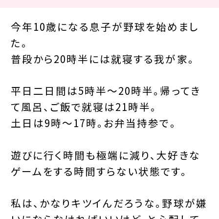
今年10歳になる息子が野球を始めまし
た。
普段から20時半には就寝する我が家。
平日二日間は5時半〜20時半。帰ってき
て風呂、ご飯で就寝は21時半。
土日は9時〜17時。お弁当持参で。
遊びに行く時間も極端に減り、大好きな
ゲームをする時間すらない状態です。
私は、かなりキツイんだろうな。野球が嫌
いにならなければいいけど。と心配して