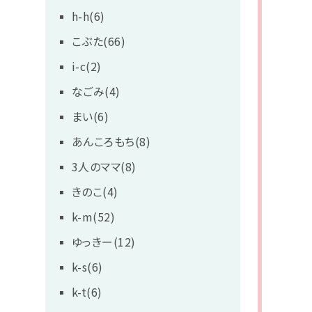
h-h(6)
こぶた(66)
i-c(2)
なごみ(4)
まい(6)
あんころもち(8)
3人のママ(8)
きのこ(4)
k-m(52)
ゆっきー(12)
k-s(6)
k-t(6)