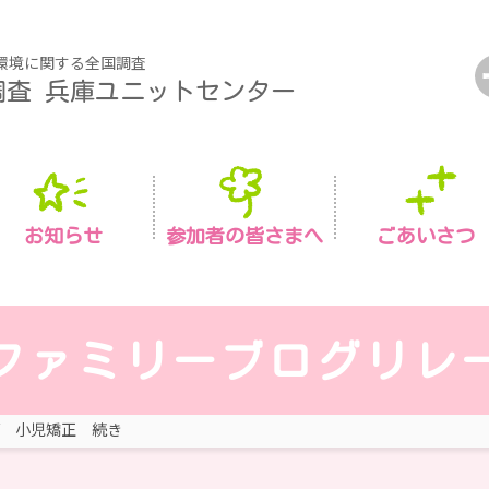
環境に関する全国調査
調査
兵庫ユニットセンター
お知らせ
参加者の皆さまへ
ごあいさつ
ファミリーブログリレ
小児矯正 続き