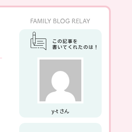
この記事を
書いてくれたのは！
y-t さん