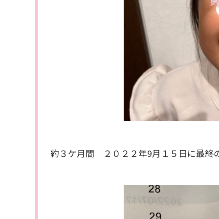
約３ケ月間 ２０２２年9月１５日に最終