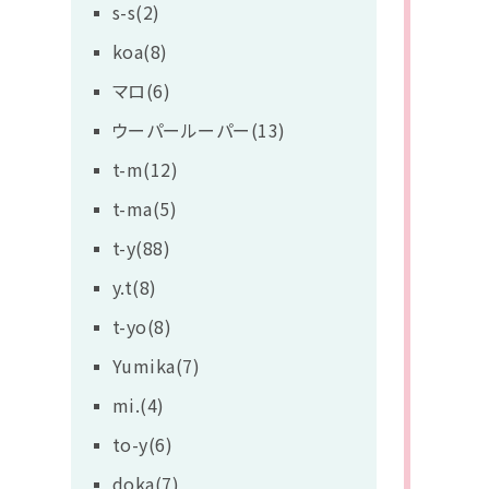
s-s(2)
koa(8)
マロ(6)
ウーパールーパー(13)
t-m(12)
t-ma(5)
t-y(88)
y.t(8)
t-yo(8)
Yumika(7)
mi.(4)
to-y(6)
doka(7)