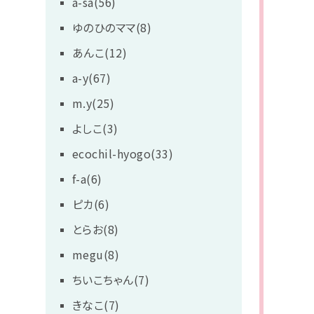
a-sa(56)
ゆのひのママ(8)
あんこ(12)
a-y(67)
m.y(25)
よしこ(3)
ecochil-hyogo(33)
f-a(6)
ピカ(6)
とらお(8)
megu(8)
ちいこちゃん(7)
きなこ(7)