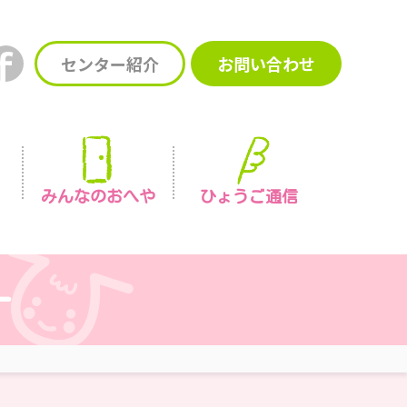
センター紹介
お問い合わせ
みんなの
おへや
ひょうご通信
ー