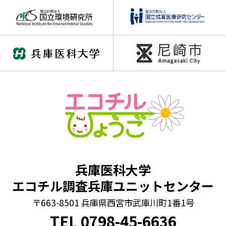
兵庫医科大学
エコチル調査兵庫ユニットセンター
〒663-8501 兵庫県西宮市武庫川町1番1号
TEL
0798
-
45-6636