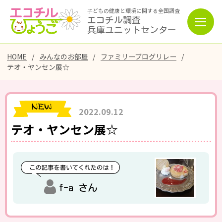
子どもの健康と環境に関する全国調査
エコチル調査
兵庫ユニットセンター
HOME
みんなのお部屋
ファミリーブログリレー
テオ・ヤンセン展☆
2022.09.12
テオ・ヤンセン展☆
f-a さん