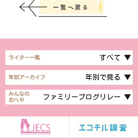
ライター一覧
年別アーカイブ
みんなの
おへや