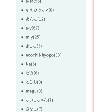
a-sa(56)
ゆのひのママ(8)
あんこ(12)
a-y(67)
m.y(25)
よしこ(3)
ecochil-hyogo(33)
f-a(6)
ピカ(6)
とらお(8)
megu(8)
ちいこちゃん(7)
きなこ(7)