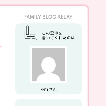
この記事を
書いてくれたのは！
k-m さん