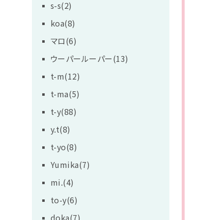
s-s(2)
koa(8)
マロ(6)
ウーパールーパー(13)
t-m(12)
t-ma(5)
t-y(88)
y.t(8)
t-yo(8)
Yumika(7)
mi.(4)
to-y(6)
doka(7)