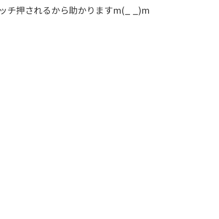
チ押されるから助かりますm(_ _)m