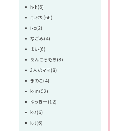
h-h(6)
こぶた(66)
i-c(2)
なごみ(4)
まい(6)
あんころもち(8)
3人のママ(8)
きのこ(4)
k-m(52)
ゆっきー(12)
k-s(6)
k-t(6)