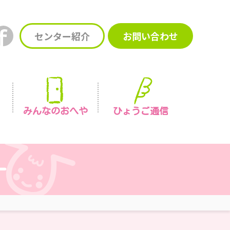
センター紹介
お問い合わせ
みんなの
おへや
ひょうご通信
ー