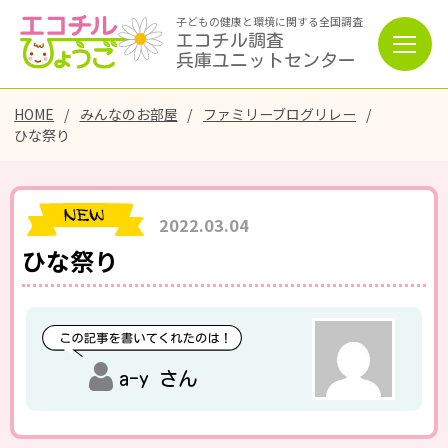
子どもの健康と環境に関する全国調査
エコチル調査
兵庫ユニットセンター
HOME
みんなのお部屋
ファミリーブログリレー
ひな祭り
2022.03.04
ひな祭り
a-y さん