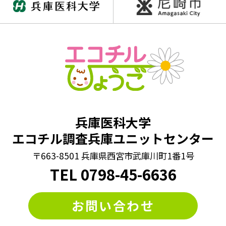
兵庫医科大学
エコチル調査兵庫ユニットセンター
〒663-8501 兵庫県西宮市武庫川町1番1号
TEL
0798
-
45-6636
お問い合わせ