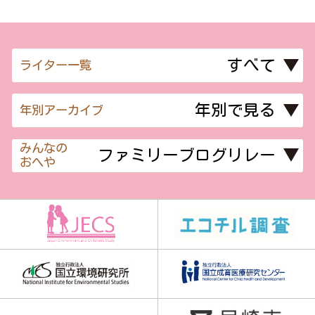
ライター一覧
年別アーカイブ
みんなの
おへや