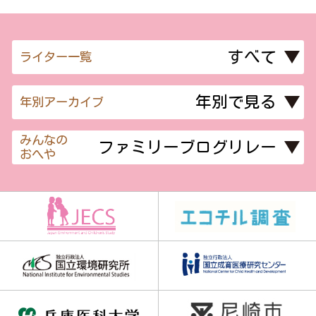
ライター一覧
年別アーカイブ
みんなの
おへや