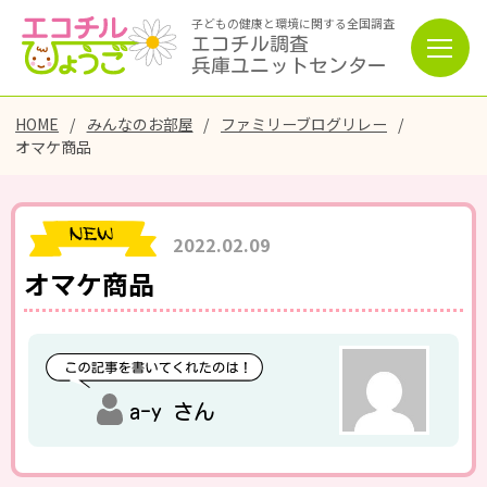
子どもの健康と環境に関する全国調査
エコチル調査
兵庫ユニットセンター
HOME
みんなのお部屋
ファミリーブログリレー
オマケ商品
2022.02.09
オマケ商品
a-y さん