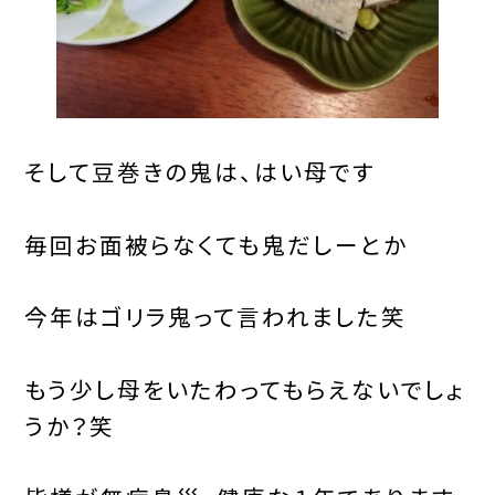
そして豆巻きの鬼は、はい母です
毎回お面被らなくても鬼だしーとか
今年はゴリラ鬼って言われました笑
もう少し母をいたわってもらえないでしょ
うか？笑