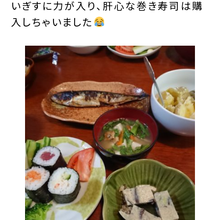
いぎすに力が入り、肝心な巻き寿司は購
入しちゃいました