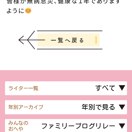
皆様が無病息災、健康な１年であります
ように
ライター一覧
年別アーカイブ
みんなの
おへや