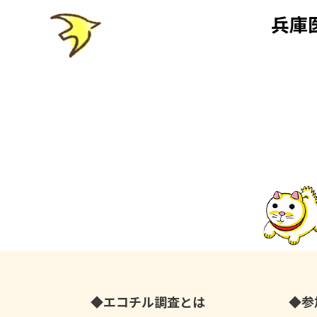
兵庫
エコチル調査とは
参