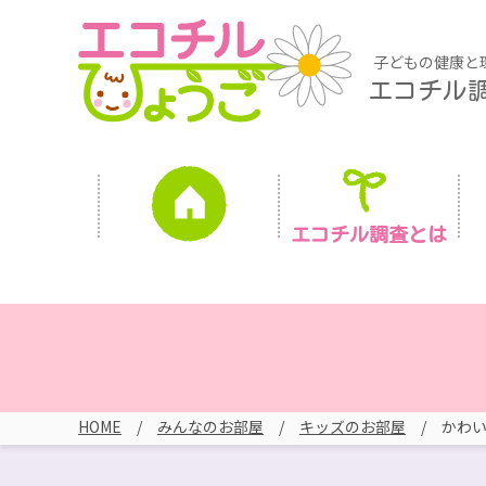
子どもの健康と
エコチル
エコチル調査とは
HOME
みんなのお部屋
キッズのお部屋
かわ