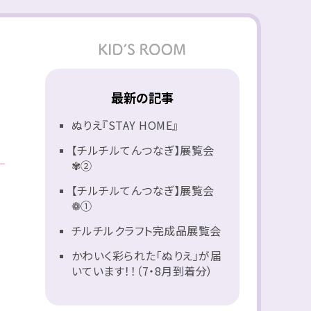
最新の記事
ぬりえ『STAY HOME』
【チルチルてんつなぎ】展覧会
✾②
【チルチルてんつなぎ】展覧会
❁①
チルチルクラフト完成品展覧会
かわいく彩られた「ぬりえ」が届
いています！！（7・8月到着分）