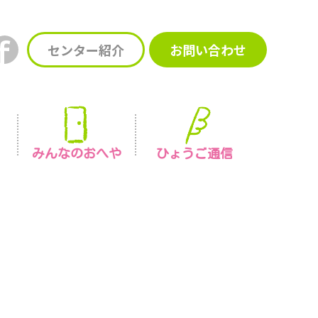
センター紹介
お問い合わせ
みんなの
おへや
ひょうご通信