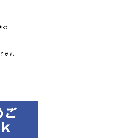
もの
ります。