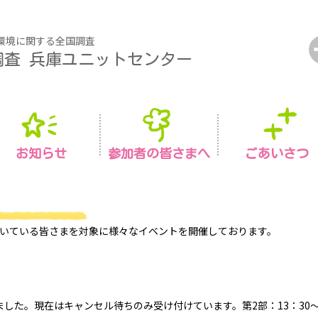
環境に関する全国調査
調査
兵庫ユニットセンター
お知らせ
参加者の皆さまへ
ごあいさつ
いている皆さまを対象に様々なイベントを開催しております。
切ました。現在はキャンセル待ちのみ受け付けています。第2部：13：30～1