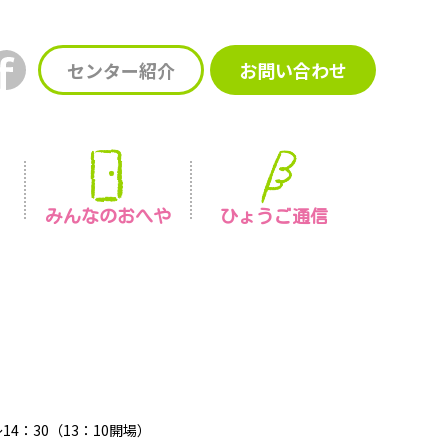
センター紹介
お問い合わせ
みんなの
おへや
ひょうご通信
4：30（13：10開場）